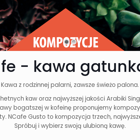
fe - kawa gatunk
Kawa z rodzinnej palarni, zawsze świeżo palona.
etnych kaw oraz najwyższej jakości Arabiki Sing
ków kawy bogatszej w kofeinę proponujemy kompozy
y. NCafe Gusto to kompozycja trzech, najwyższej
Spróbuj i wybierz swoją ulubioną kawę.