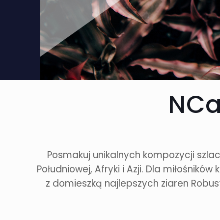
NCa
Posmakuj unikalnych kompozycji szlach
Południowej, Afryki i Azji. Dla miłośni
z domieszką najlepszych ziaren Robust