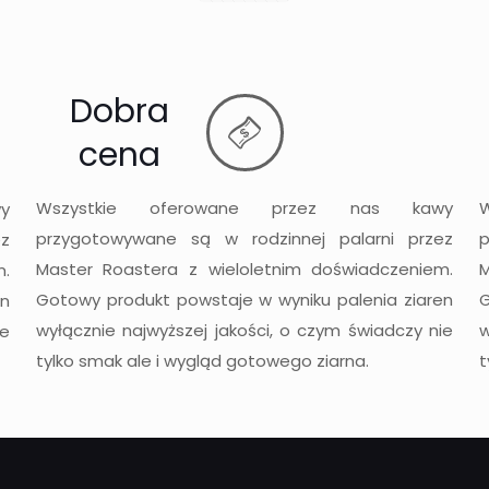
Dobra
cena
Wszystkie oferowane przez nas kawy
y
przygotowywane są w rodzinnej palarni przez
z
Master Roastera z wieloletnim doświadczeniem.
M
m.
Gotowy produkt powstaje w wyniku palenia ziaren
G
en
wyłącznie najwyższej jakości, o czym świadczy nie
w
ie
tylko smak ale i wygląd gotowego ziarna.
t