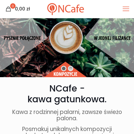
0
0,00
zł
NCafe -
kawa gatunkowa.
Kawa z rodzinnej palarni, zawsze świeżo
palona.
Posmakuj unikalnych kompozycji