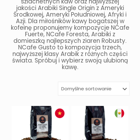
szlachetnych kaw oraz najwyższej
jakości Arabiki Single Origin z Ameryki
Środkowej, Ameryki Południowej, Afryki i
Azji. Dla miłośników kawy bogatszej w
kofeinę proponujemy kompozycje NCafe
Fuerte, NCafe Foresta, Arabiki z
domieszką najlepszych ziaren Robusty.
NCafe Gusto to kompozycja trzech,
najwyższej klasy Arabik z różnych części
świata. Spróbuj i wybierz swoją ulubioną
kawę.